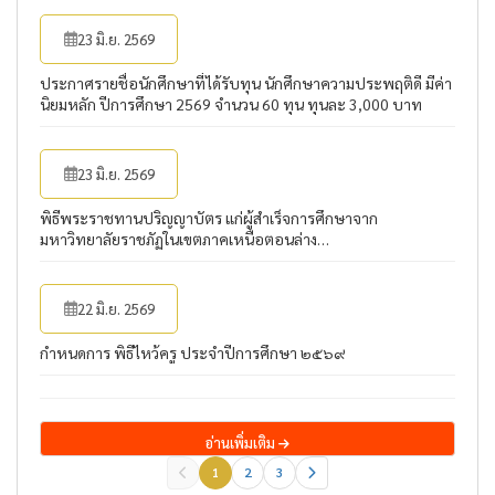
23 มิ.ย. 2569
ประกาศรายชื่อนักศึกษาที่ได้รับทุน นักศึกษาความประพฤติดี มีค่า
นิยมหลัก ปีการศึกษา 2569 จำนวน 60 ทุน ทุนละ 3,000 บาท
23 มิ.ย. 2569
พิธีพระราชทานปริญญาบัตร แก่ผู้สำเร็จการศึกษาจาก
มหาวิทยาลัยราชภัฏในเขตภาคเหนือตอนล่าง
22 มิ.ย. 2569
มหาวิทยาลัยราชภัฏกำแพงเพชร (รอบแรก 10.30 น.)
กำหนดการ พิธีไหว้ครู ประจำปีการศึกษา ๒๕๖๙
อ่านเพิ่มเติม
1
2
3