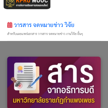
วารสาร จดหมายข่าว วิจัย
สำหรับเผยแพร่เอกสาร วารสาร จดหมายข่าว งานวิจัย อื่นๆ