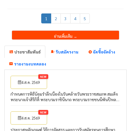
1
2
3
4
5
อ่านเพิ่มเติม →
ประชาสัมพันธ์
รับสมัครงาน
จัดซื้อจัดจ้าง
รายงานงบทดลอง
NEW
4 ส.ค. 2569
กำหนดการพิธีน้อมรำลึกเนื่องในวันคล้ายวันพระราชสมภพ สมเด็จ
พระนางเจ้าสิริกิติ์ พระบรมราชินีนาถ พระบรมราชชนนีพันปีหลวง
และวันแม่แห่งชาติ 12 สิงหาคม 2569
NEW
4 ส.ค. 2569
ประกาศหลักเกณฑ์ วิธีการจัดสรร และการรับสมัครทุนการศึกษา