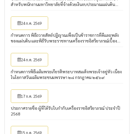
สำหรับพนักงานมหาวิทยาลัยที่จ้างด้วยเงินงบประมาณแผ่นดิน
ประจำปีงบประมาณ ๒๕๖๙
24 ก.ค. 2569
กำหนดการ พิธีถวายสัตย์ปฏิญาณเพื่อเป็นข้าราชการที่ดีและพลัง
ของแผ่นดิน และพิธีรับพระราชทานเครื่องราชอิสริยาภรณ์เบื้อง
หน้าพระบรมฉายาลักษณ์พระบาทสมเด็จพระเจ้าอยู่หัว ประจำปี
2569
24 ก.ค. 2569
กำหนดการพิธีเฉลิมพระเกียรติพระบาทสมเด็จพระเจ้าอยู่หัว เนื่อง
ในโอกาสวันเฉลิมพระชนมพรรษา ๒๘ กรกฎาคม ๒๕๖๙
17 ก.ค. 2569
ประกาศรายชื่อ ผู้ที่ได้รับใบกำกับเครื่องราชอิสริยาภรณ์ ประจำปี
2568
15 ก.ค. 2569