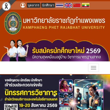
บุคลากร
นักศึกษา