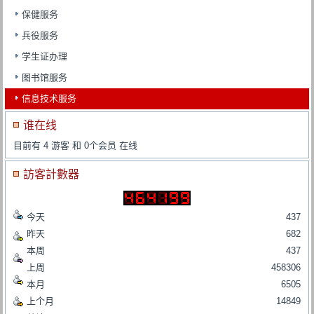
保健服务
兵役服务
学生证办理
图书馆服务
信息技术服务
谁在线
目前有 4 游客 和 0个会员 在线
訪客計數器
今天
437
昨天
682
本周
437
上周
458306
本月
6505
上个月
14849