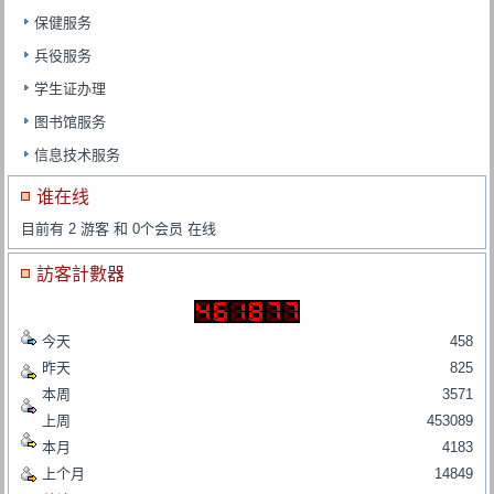
保健服务
兵役服务
学生证办理
图书馆服务
信息技术服务
谁在线
目前有 2 游客 和 0个会员 在线
訪客計數器
今天
458
昨天
825
本周
3571
上周
453089
本月
4183
上个月
14849