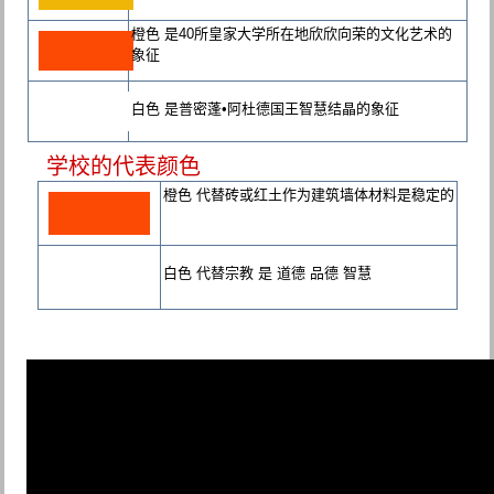
橙色 是40所皇家大学所在地欣欣向荣的文化艺术的
象征
白色 是普密蓬•阿杜德国王智慧结晶的象征
学校的代表颜色
橙色 代替砖或红土作为建筑墙体材料是稳定的
白色 代替宗教 是 道德 品德 智慧