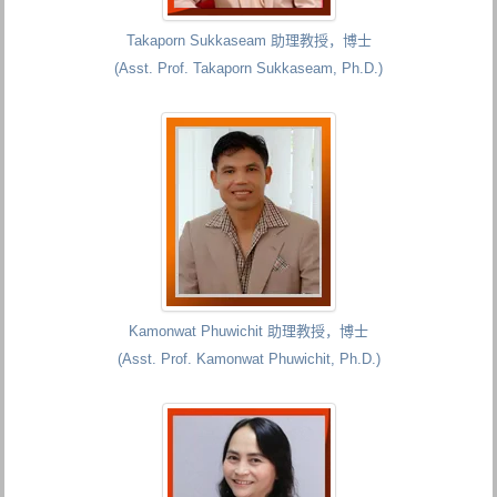
Takaporn Sukkaseam 助理教授，博士
(Asst. Prof. Takaporn Sukkaseam, Ph.D.)
Kamonwat Phuwichit 助理教授，博士
(Asst. Prof. Kamonwat Phuwichit, Ph.D.)