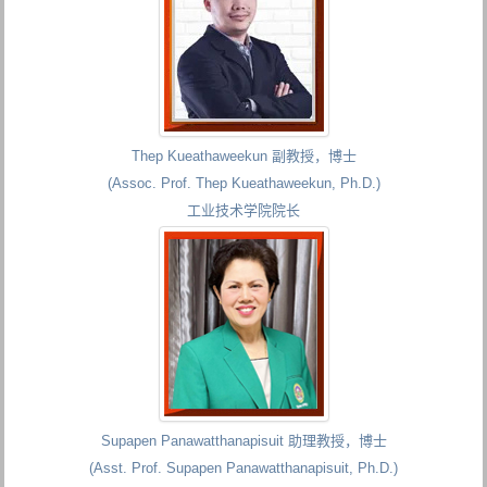
Thep Kueathaweekun 副教授，博士
(Assoc. Prof. Thep Kueathaweekun, Ph.D.)
工业技术学院院长
Supapen Panawatthanapisuit 助理教授，博士
(Asst. Prof. Supapen Panawatthanapisuit, Ph.D.)