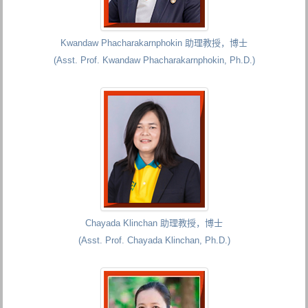
Kwandaw Phacharakarnphokin 助理教授，博士
(Asst. Prof. Kwandaw Phacharakarnphokin, Ph.D.)
Chayada Klinchan 助理教授，博士
(Asst. Prof. Chayada Klinchan, Ph.D.)