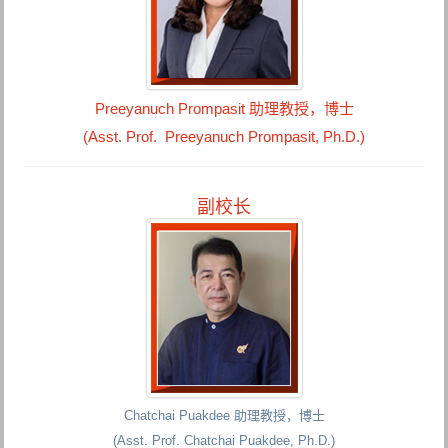
Preeyanuch Prompasit 助理教授，博士
(Asst. Prof. Preeyanuch Prompasit, Ph.D.)
副校长
Chatchai Puakdee 助理教授，博士
(Asst. Prof. Chatchai Puakdee, Ph.D.)