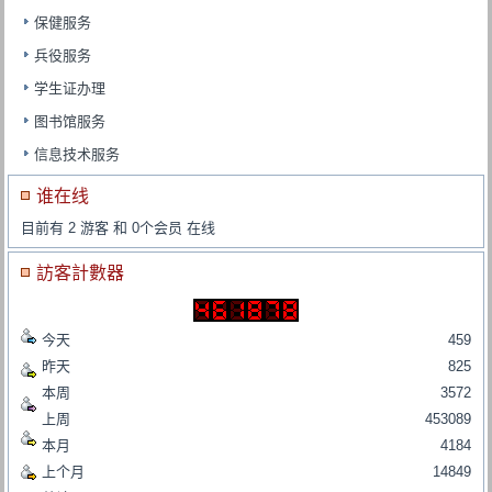
保健服务
兵役服务
学生证办理
图书馆服务
信息技术服务
谁在线
目前有 2 游客 和 0个会员 在线
訪客計數器
今天
459
昨天
825
本周
3572
上周
453089
本月
4184
上个月
14849