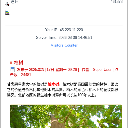
总计
461878
Your IP: 45.223.11.220
Server Time: 2026-08-06 14:46:51
Visitors Counter
校树
发布于 2025年2月17日 星期一 09:26
|
作者：Super User
| 点
击数：24481
甘烹碧皇家大学的校树是
柚木树
。柚木树是泰国最珍贵的树种，因此
它的价值与价格比其他树木的高贵。柚木的颜色和柚木上的花纹都很
漂亮。北部地区的野生柚木树寿命可以长达100年以上。