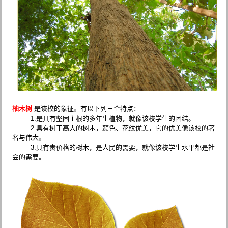
柚木树
是该校的象征。有以下列三个特点：
1.是具有坚固主根的多年生植物，就像该校学生的团结。
2.具有树干高大的树木，颜色、花纹优美，它的优美像该校的著
名与伟大。
3.具有贵价格的树木，是人民的需要，就像该校学生水平都是社
会的需要。