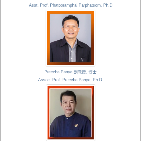
Asst. Prof. Phatooramphai Parphatsorn, Ph.D
Preecha Panya 副教授, 博士
Assoc. Prof. Preecha Panya, Ph.D.