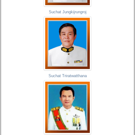
Suchat Jungkijrungroj
Suchat Triratwatthana