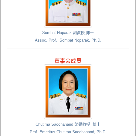
Sombat Noparak 副教授,博士
Assoc. Prof. Sombat Noparak, Ph.D.
董事会成员
Chutima Sacchanand 榮譽教授 ,博士
Prof. Emeritus Chutima Sacchanand, Ph.D.