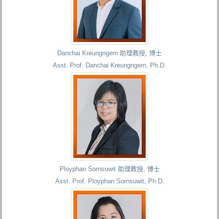
Danchai Kreungngern 助理教授, 博士
Asst. Prof. Danchai Kreungngern, Ph.D.
Ployphan Sornsuwit 助理教授, 博士
Asst. Prof. Ployphan Sornsuwit, Ph.D.