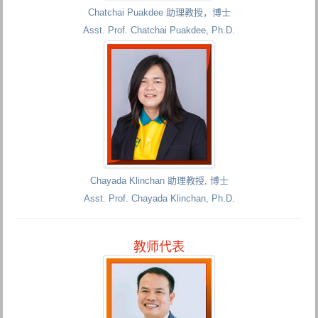
Chatchai Puakdee 助理教授，博士
Asst. Prof. Chatchai Puakdee, Ph.D.
Chayada Klinchan 助理教授, 博士
Asst. Prof. Chayada Klinchan, Ph.D.
教师代表