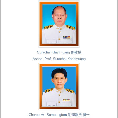
Surachai Khanmuang 副教授
Assoc. Prof. Surachai Khanmuang
Charoenwit Sompongtam 助理教授,博士