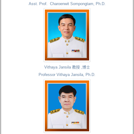
Asst. Prof. Charoenwit Sompongtam, Ph.D.
Vithaya Jansila 教授 ,博士
Professor Vithaya Jansila, Ph.D.