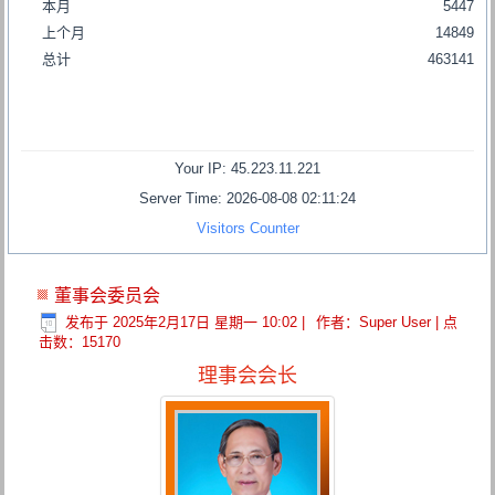
本月
5447
上个月
14849
总计
463141
Your IP: 45.223.11.221
Server Time: 2026-08-08 02:11:24
Visitors Counter
董事会委员会
发布于 2025年2月17日 星期一 10:02
|
作者：Super User
| 点
击数：15170
理事会会长