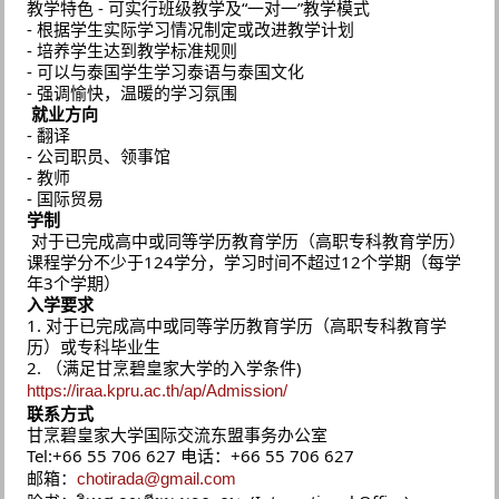
教学特色 - 可实行班级教学及“一对一”教学模式 
- 根据学生实际学习情况制定或改进教学计划
- 培养学生达到教学标准规则
- 可以与泰国学生学习泰语与泰国文化
- 强调愉快，温暖的学习氛围
就业方向
- 翻译 
- 公司职员、领事馆 
- 教师 
- 国际贸易
学制
 对于已完成高中或同等学历教育学历（高职专科教育学历）
课程学分不少于124学分，学习时间不超过12个学期（每学
年3个学期）
入学要求
1. 对于已完成高中或同等学历教育学历（高职专科教育学
历）或专科毕业生
2. （满足甘烹碧皇家大学的入学条件) 
https://iraa.kpru.ac.th/ap/Admission/
联系方式
甘烹碧皇家大学国际交流东盟事务办公室
Tel:+66 55 706 627 电话：+66 55 706 627
邮箱：
chotirada@gmail.com