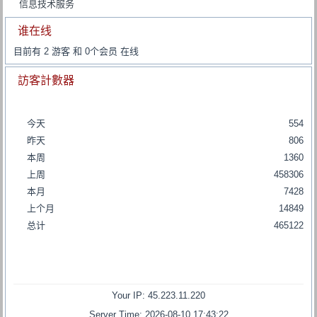
信息技术服务
谁在线
目前有 2 游客 和 0个会员 在线
訪客計數器
今天
554
昨天
806
本周
1360
上周
458306
本月
7428
上个月
14849
总计
465122
Your IP: 45.223.11.220
Server Time: 2026-08-10 17:43:22