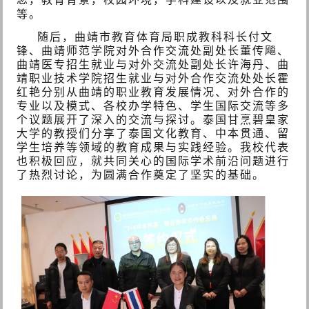
等。
随后，曲靖市教育体育局职成教科科长付文
锋、曲靖师范学院对外合作交流处副处长董传飚、
曲靖医专招生就业与对外交流处副处长许海丹、曲
靖职业技术学院招生就业与对外合作交流处处长霍
红艳分别从曲靖的职业教育发展情况、对外合作的
专业以及模式、各校办学特色、学生国际交流等多
个议题展开了深入的交流与探讨。泰国甘烹碧皇家
大学的教授们分享了泰国文化教育、中本贯通、留
学生培养等领域的教育成果与实践经验。我校代表
也积极回应，就共同关心的国际学术前沿问题进行
了热烈讨论，为圆满合作奠定了坚实的基础。