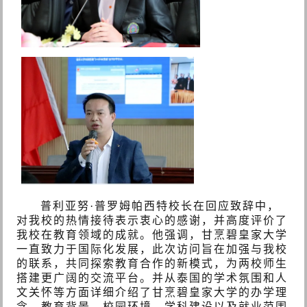
普利亚努·普罗姆帕西特校长在回应致辞中，
对我校的热情接待表示衷心的感谢，并高度评价了
我校在教育领域的成就。他强调，甘烹碧皇家大学
一直致力于国际化发展，此次访问旨在加强与我校
的联系，共同探索教育合作的新模式，为两校师生
搭建更广阔的交流平台。
并从泰国的学术氛围和人
文关怀等方面详细介绍了甘烹碧皇家大学的办学理
念，教育背景，校园环境，学科建设以及就业范围