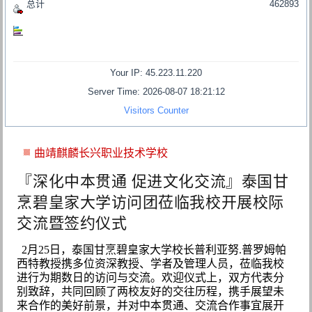
总计
462893
Your IP: 45.223.11.220
Server Time: 2026-08-07 18:21:12
Visitors Counter
曲靖麒麟长兴职业技术学校
『深化中本贯通 促进文化交流』泰国甘
烹碧皇家大学访问团莅临我校开展校际
交流暨签约仪式
2月25日，泰国甘烹碧皇家大学校长普利亚努.普罗姆帕
西特教授携多位资深教授、学者及管理人员，莅临我校
进行为期数日的访问与交流。欢迎仪式上，双方代表分
别致辞，共同回顾了两校友好的交往历程，携手展望未
来合作的美好前景，并对中本贯通、交流合作事宜展开