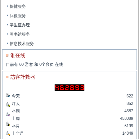
保健服务
兵役服务
学生证办理
图书馆服务
信息技术服务
谁在线
目前有 60 游客 和 0个会员 在线
訪客計數器
今天
622
昨天
852
本周
4587
上周
453089
本月
5199
上个月
14849